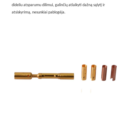
dideliu atsparumu dilimui, galinčių atlaikyti dažną sąlytį ir
atsiskyrimą, nesunkiai pablogėja.