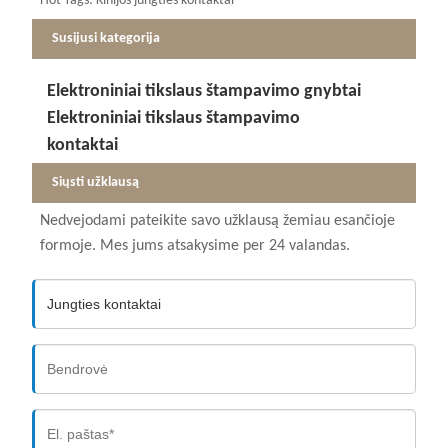
Hot Tags: Kinijos jungties kontaktai
Susijusi kategorija
Elektroniniai tikslaus štampavimo gnybtai
Elektroniniai tikslaus štampavimo
kontaktai
Siųsti užklausą
Nedvejodami pateikite savo užklausą žemiau esančioje
formoje. Mes jums atsakysime per 24 valandas.