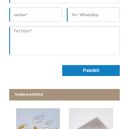
Pateikti
Susiję produktai