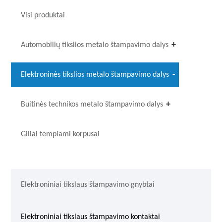
Visi produktai
Automobilių tikslios metalo štampavimo dalys
Elektroninės tikslios metalo štampavimo dalys
Buitinės technikos metalo štampavimo dalys
Giliai tempiami korpusai
Elektroniniai tikslaus štampavimo gnybtai
Elektroniniai tikslaus štampavimo kontaktai